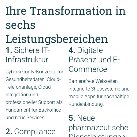
Ihre Transformation in
sechs
Leistungsbereichen
1.
Sichere IT-
4.
Digitale
Infrastruktur
Präsenz und E-
Commerce
Cybersecurity-Konzepte für
Gesundheitsdaten, Cloud-
Barrierefreie Webseiten,
Telefonanlage, Cloud-
integrierte Shopsysteme und
Integration und
mobile Apps für nachhaltige
professioneller Support als
Kundenbindung.
Fundament für Backoffice
5.
Neue
und neue Services.
pharmazeutische
2.
Compliance
Dienstleistungen