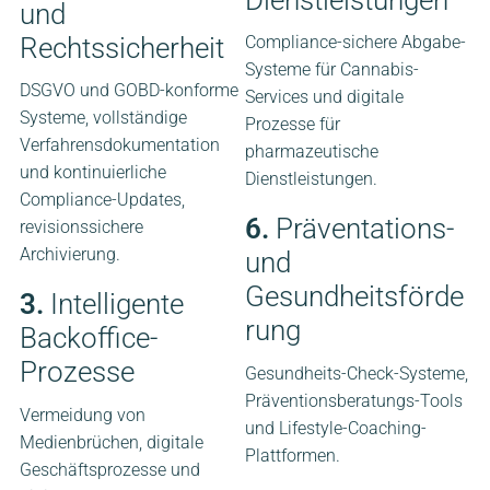
und
Rechtssicherheit
Compliance-sichere Abgabe-
Systeme für Cannabis-
DSGVO und GOBD-konforme
Services und digitale
Systeme, vollständige
Prozesse für
Verfahrensdokumentation
pharmazeutische
und kontinuierliche
Dienstleistungen.
Compliance-Updates,
6.
Präventations-
revisionssichere
Archivierung.
und
Gesundheitsförde
3.
Intelligente
rung
Backoffice-
Prozesse
Gesundheits-Check-Systeme,
Präventionsberatungs-Tools
Vermeidung von
und Lifestyle-Coaching-
Medienbrüchen, digitale
Plattformen.
Geschäftsprozesse und